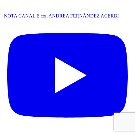
NOTA CANAL E con ANDREA FERNÁNDEZ ACERBI