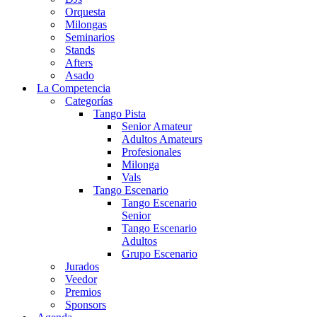
Orquesta
Milongas
Seminarios
Stands
Afters
Asado
La Competencia
Categorías
Tango Pista
Senior Amateur
Adultos Amateurs
Profesionales
Milonga
Vals
Tango Escenario
Tango Escenario
Senior
Tango Escenario
Adultos
Grupo Escenario
Jurados
Veedor
Premios
Sponsors