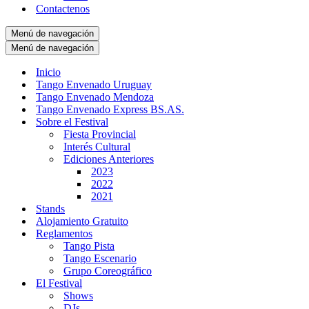
Contactenos
Menú de navegación
Menú de navegación
Inicio
Tango Envenado Uruguay
Tango Envenado Mendoza
Tango Envenado Express BS.AS.
Sobre el Festival
Fiesta Provincial
Interés Cultural
Ediciones Anteriores
2023
2022
2021
Stands
Alojamiento Gratuito
Reglamentos
Tango Pista
Tango Escenario
Grupo Coreográfico
El Festival
Shows
DJs