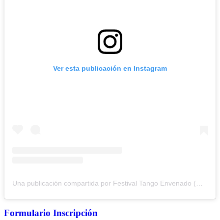
Ver esta publicación en Instagram
Una publicación compartida por Festival Tango Envenado (@festivaltangoenvenado)
Formulario Inscripción