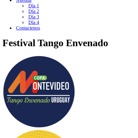
Agenda
Día 1
Día 2
Día 3
Día 4
Contactenos
Festival Tango Envenado